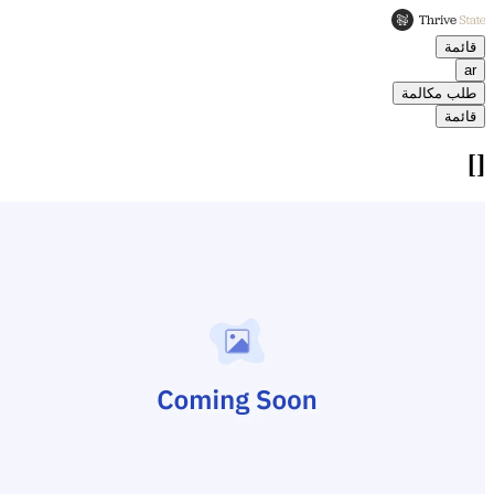
قائمة
ar
طلب مكالمة
قائمة
[]