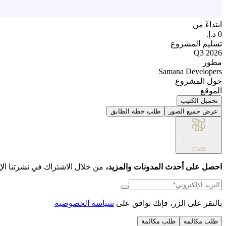
ابتداءً من
تسليم المشروع
Q3 2026
مطور
Samana Developers
حول المشروع
الموقع
تحميل الكتيب
عرض جميع الصور
طلب خطة الطابق
احصل على أحدث المدونات والمزيد،
من خلال الاشتراك في نشرتنا الإخ
بالنقر على الزر، فإنك توافق على
سياسة الخصوصية
طلب مكالمة
طلب مكالمة