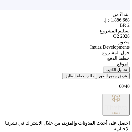
بتداءً من
2 B
سليم المشروع
Q2 202
طور
Imtiaz Development
ول المشروع
طط الدفع
لموقع
تحميل الكتيب
عرض جميع الصور
طلب خطة الطابق
60/4
حصل على أحدث المدونات والمزيد،
من خلال الاشتراك في نشرتنا
لإخبارية.