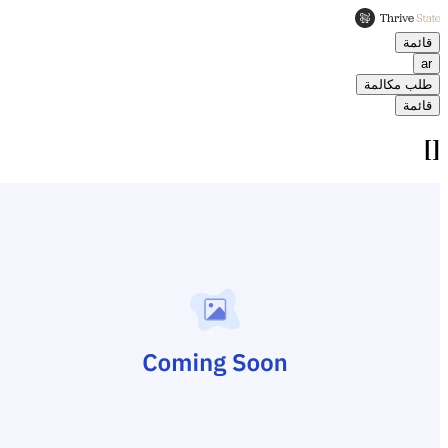
قائمة
ar
طلب مكالمة
قائمة
[