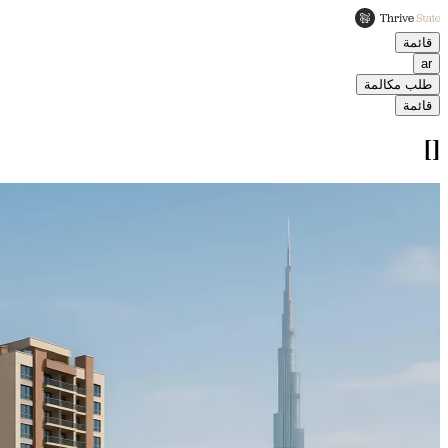
قائمة
ar
طلب مكالمة
قائمة
[]