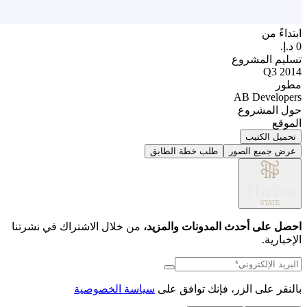
بتداءً من
سليم المشروع
Q3 201
طور
AB Developer
ول المشروع
لموقع
تحميل الكتيب
عرض جميع الصور
طلب خطة الطابق
حصل على أحدث المدونات والمزيد،
من خلال الاشتراك في نشرتنا
لإخبارية.
النقر على الزر، فإنك توافق على
سياسة الخصوصية