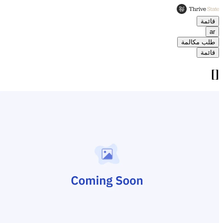
قائمة
ar
طلب مكالمة
قائمة
[