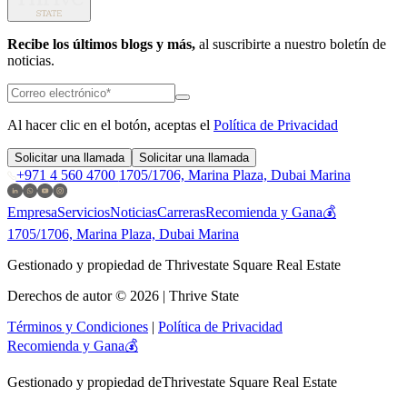
Recibe los últimos blogs y más,
al suscribirte a nuestro boletín de
noticias.
Al hacer clic en el botón, aceptas el
Política de Privacidad
Solicitar una llamada
Solicitar una llamada
+971 4 560 4700
1705/1706, Marina Plaza, Dubai Marina
Empresa
Servicios
Noticias
Carreras
Recomienda y Gana💰
1705/1706, Marina Plaza, Dubai Marina
Gestionado y propiedad de Thrivestate Square Real Estate
Derechos de autor © 2026 | Thrive State
Términos y Condiciones
|
Política de Privacidad
Recomienda y Gana💰
Gestionado y propiedad de
Thrivestate Square Real Estate