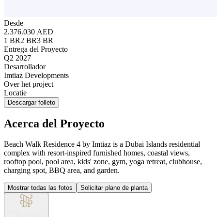
Desde
2.376.030 AED
1 BR
2 BR
3 BR
Entrega del Proyecto
Q2 2027
Desarrollador
Imtiaz Developments
Over het project
Locatie
Descargar folleto
Acerca del Proyecto
Beach Walk Residence 4 by Imtiaz is a Dubai Islands residential
complex with resort-inspired furnished homes, coastal views,
rooftop pool, pool area, kids' zone, gym, yoga retreat, clubhouse,
charging spot, BBQ area, and garden.
Mostrar todas las fotos
Solicitar plano de planta