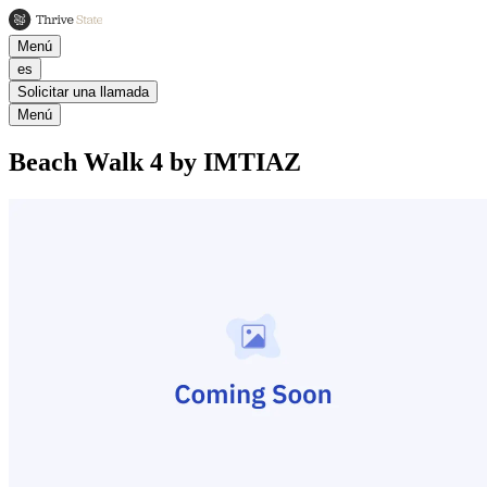
Menú
es
Solicitar una llamada
Menú
Beach Walk 4 by IMTIAZ