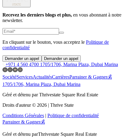
Recevez les derniers blogs et plus,
en vous abonnant à notre
newsletter.
En cliquant sur le bouton, vous acceptez le
Politique de
confidentialité
Demander un appel
Demander un appel
+971 4 560 4700
1705/1706, Marina Plaza, Dubai Marina
Société
Services
Actualités
Carrières
Parrainer & Gagner💰
1705/1706, Marina Plaza, Dubai Marina
Géré et détenu par Thrivestate Square Real Estate
Droits d'auteur © 2026 | Thrive State
Conditions Générales
|
Politique de confidentialité
Parrainer & Gagner💰
Géré et détenu par
Thrivestate Square Real Estate