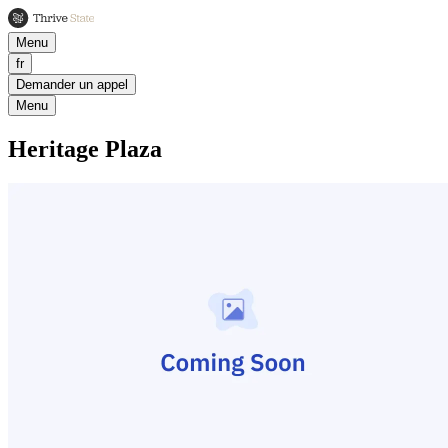
Menu
fr
Demander un appel
Menu
Heritage Plaza