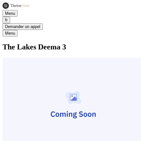
Menu
fr
Demander un appel
Menu
The Lakes Deema 3