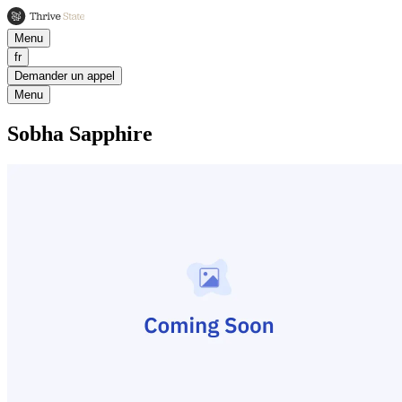
Menu
fr
Demander un appel
Menu
Sobha Sapphire