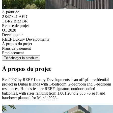
À partir de
2 847 341 AED
1 BR
2 BR
3 BR
Remise de projet
Q1 2028
Développeur
REEF Luxury Developments
À propos du projet
Plans de paiement
Emplacement
Télécharger la brochure
À propos du projet
Reef 997 by REEF Luxury Developments is an off-plan residential
project in Dubai Islands with 1-bedroom, 2-bedroom and 3-bedroom
residences. Homes feature REEF signature outdoor cooled
balconies, with sizes ranging from 1,061.20 to 2,535.76 sq ft and
handover planned for March 2028.