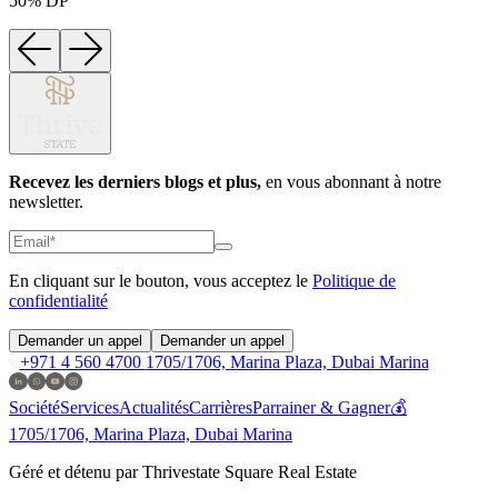
50% DP
7
Recevez les derniers blogs et plus,
en vous abonnant à notre
newsletter.
En cliquant sur le bouton, vous acceptez le
Politique de
confidentialité
Demander un appel
Demander un appel
+971 4 560 4700
1705/1706, Marina Plaza, Dubai Marina
Société
Services
Actualités
Carrières
Parrainer & Gagner💰
1705/1706, Marina Plaza, Dubai Marina
Géré et détenu par Thrivestate Square Real Estate