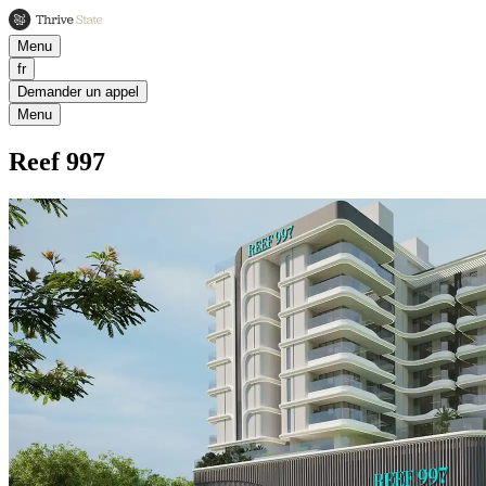
Menu
fr
Demander un appel
Menu
Reef 997