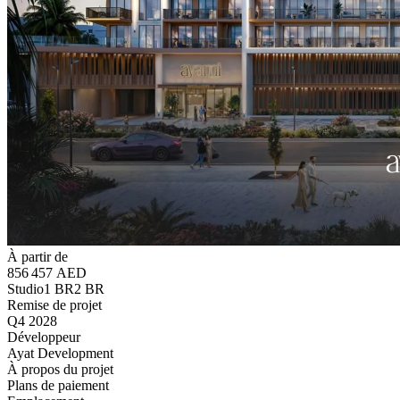
À partir de
856 457 AED
Studio
1 BR
2 BR
Remise de projet
Q4 2028
Développeur
Ayat Development
À propos du projet
Plans de paiement