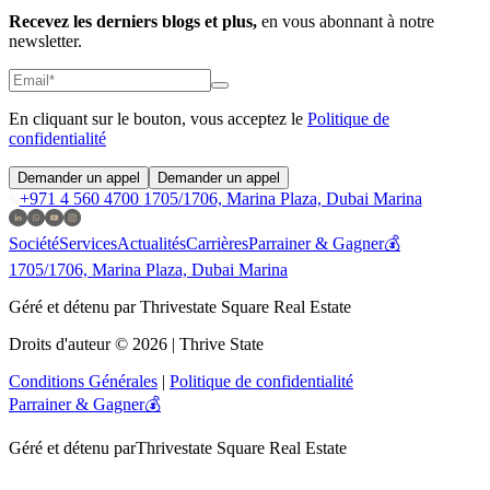
Recevez les derniers blogs et plus,
en vous abonnant à notre
newsletter.
En cliquant sur le bouton, vous acceptez le
Politique de
confidentialité
Demander un appel
Demander un appel
+971 4 560 4700
1705/1706, Marina Plaza, Dubai Marina
Société
Services
Actualités
Carrières
Parrainer & Gagner💰
1705/1706, Marina Plaza, Dubai Marina
Géré et détenu par Thrivestate Square Real Estate
Droits d'auteur © 2026 | Thrive State
Conditions Générales
|
Politique de confidentialité
Parrainer & Gagner💰
Géré et détenu par
Thrivestate Square Real Estate