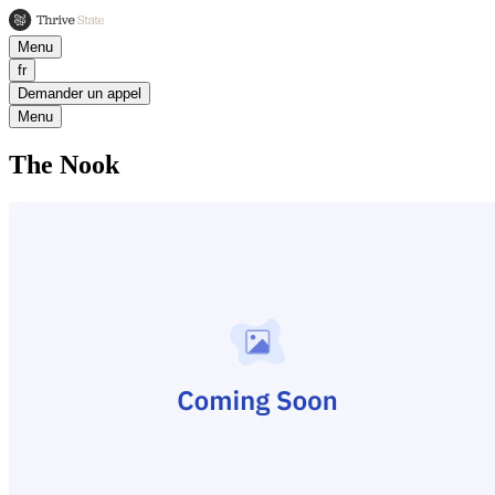
Menu
fr
Demander un appel
Menu
The Nook