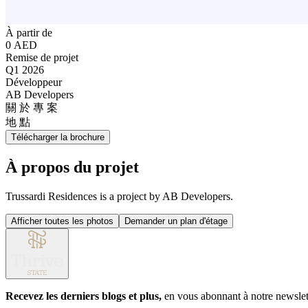
À partir de
0 AED
Remise de projet
Q1 2026
Développeur
AB Developers
關 於 專 案
地 點
Télécharger la brochure
À propos du projet
Trussardi Residences is a project by AB Developers.
Afficher toutes les photos
Demander un plan d'étage
Recevez les derniers blogs et plus,
en vous abonnant à notre newslet