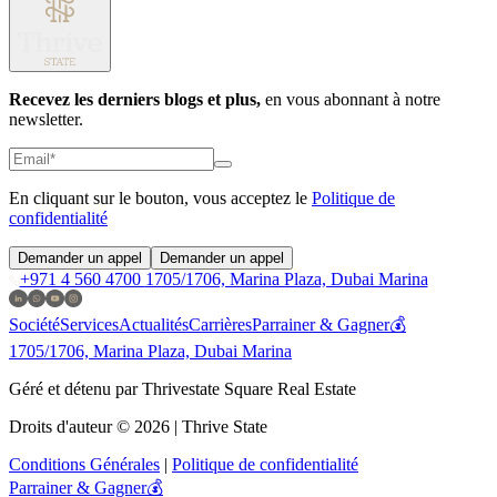
Recevez les derniers blogs et plus,
en vous abonnant à notre
newsletter.
En cliquant sur le bouton, vous acceptez le
Politique de
confidentialité
Demander un appel
Demander un appel
+971 4 560 4700
1705/1706, Marina Plaza, Dubai Marina
Société
Services
Actualités
Carrières
Parrainer & Gagner💰
1705/1706, Marina Plaza, Dubai Marina
Géré et détenu par Thrivestate Square Real Estate
Droits d'auteur © 2026 | Thrive State
Conditions Générales
|
Politique de confidentialité
Parrainer & Gagner💰