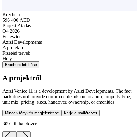
Kezdő ár
596 400 AED
Projekt Átadás
Q4 2026
Fejlesztő
Azizi Developments
A projektről
Fizetési tervek
Hely
Brochure letöltése
A projektről
Azizi Venice 11 is a development by Azizi Developments. The fact
pack does not provide confirmed details on location, property type,
unit mix, pricing, sizes, handover, ownership, or amenities.
Minden fénykép megjelenítése
Kérje a padlótervet
30% till handover