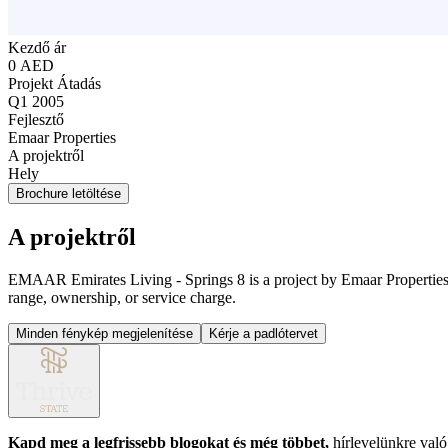
Kezdő ár
0 AED
Projekt Átadás
Q1 2005
Fejlesztő
Emaar Properties
A projektről
Hely
Brochure letöltése
A projektről
EMAAR Emirates Living - Springs 8 is a project by Emaar Properties. No
range, ownership, or service charge.
Minden fénykép megjelenítése
Kérje a padlótervet
Kapd meg a legfrissebb blogokat és még többet,
hírlevelünkre való 