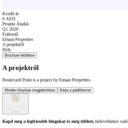
Kezdő ár
0 AED
Projekt Átadás
Q1 2020
Fejlesztő
Emaar Properties
A projektről
Hely
Brochure letöltése
A projektről
Boulevard Point is a project by Emaar Properties.
Minden fénykép megjelenítése
Kérje a padlótervet
Kapd meg a legfrissebb blogokat és még többet,
hírlevelünkre való 