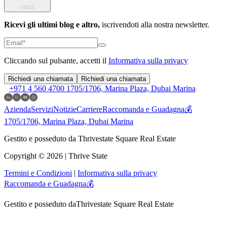
Ricevi gli ultimi blog e altro,
iscrivendoti alla nostra newsletter.
Cliccando sul pulsante, accetti il
Informativa sulla privacy
Richiedi una chiamata
Richiedi una chiamata
+971 4 560 4700
1705/1706, Marina Plaza, Dubai Marina
Azienda
Servizi
Notizie
Carriere
Raccomanda e Guadagna💰
1705/1706, Marina Plaza, Dubai Marina
Gestito e posseduto da Thrivestate Square Real Estate
Copyright © 2026 | Thrive State
Termini e Condizioni
|
Informativa sulla privacy
Raccomanda e Guadagna💰
Gestito e posseduto da
Thrivestate Square Real Estate