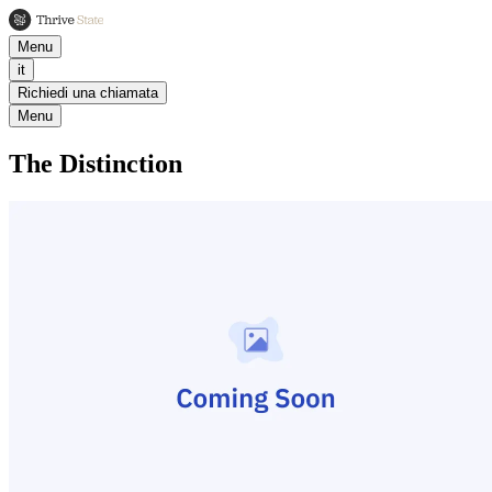
Menu
it
Richiedi una chiamata
Menu
The Distinction