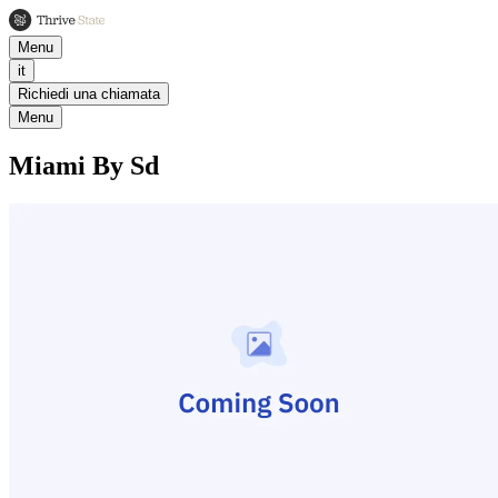
Menu
it
Richiedi una chiamata
Menu
Miami By Sd