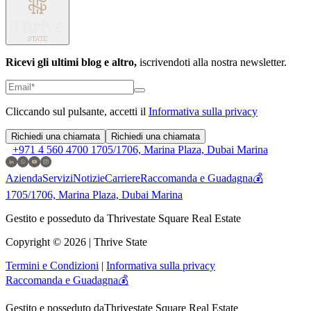
Ricevi gli ultimi blog e altro,
iscrivendoti alla nostra newsletter.
Cliccando sul pulsante, accetti il
Informativa sulla privacy
Richiedi una chiamata
Richiedi una chiamata
+971 4 560 4700
1705/1706, Marina Plaza, Dubai Marina
Azienda
Servizi
Notizie
Carriere
Raccomanda e Guadagna💰
1705/1706, Marina Plaza, Dubai Marina
Gestito e posseduto da Thrivestate Square Real Estate
Copyright © 2026 | Thrive State
Termini e Condizioni
|
Informativa sulla privacy
Raccomanda e Guadagna💰
Gestito e posseduto da
Thrivestate Square Real Estate