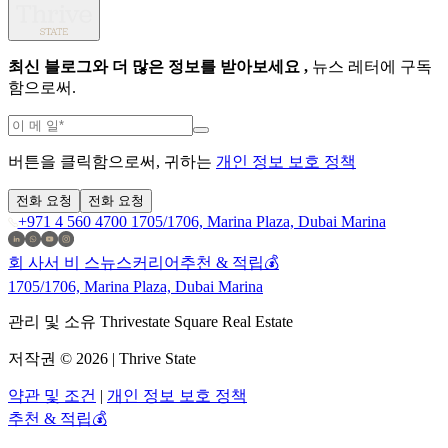
최신 블로그와 더 많은 정보를 받아보세요 ,
뉴스 레터에 구독
함으로써.
버튼을 클릭함으로써, 귀하는
개인 정보 보호 정책
전화 요청
전화 요청
+971 4 560 4700
1705/1706, Marina Plaza, Dubai Marina
회 사
서 비 스
뉴스
커리어
추천 & 적립💰
1705/1706, Marina Plaza, Dubai Marina
관리 및 소유 Thrivestate Square Real Estate
저작권 © 2026 | Thrive State
약관 및 조건
|
개인 정보 보호 정책
추천 & 적립💰