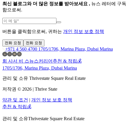
최신 블로그와 더 많은 정보를 받아보세요 ,
뉴스 레터에 구독
함으로써.
버튼을 클릭함으로써, 귀하는
개인 정보 보호 정책
전화 요청
전화 요청
+971 4 560 4700
1705/1706, Marina Plaza, Dubai Marina
회 사
서 비 스
뉴스
커리어
추천 & 적립💰
1705/1706, Marina Plaza, Dubai Marina
관리 및 소유 Thrivestate Square Real Estate
저작권 © 2026 | Thrive State
약관 및 조건
|
개인 정보 보호 정책
추천 & 적립💰
관리 및 소유
Thrivestate Square Real Estate