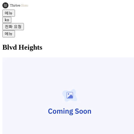
메뉴
ko
전화 요청
메뉴
Blvd Heights