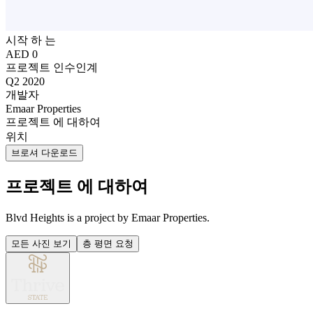
시작 하 는
AED 0
프로젝트 인수인계
Q2 2020
개발자
Emaar Properties
프로젝트 에 대하여
위치
브로셔 다운로드
프로젝트 에 대하여
Blvd Heights is a project by Emaar Properties.
모든 사진 보기
층 평면 요청