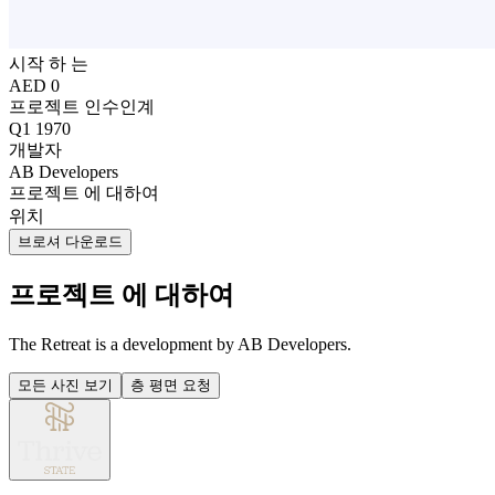
시작 하 는
AED 0
프로젝트 인수인계
Q1 1970
개발자
AB Developers
프로젝트 에 대하여
위치
브로셔 다운로드
프로젝트 에 대하여
The Retreat is a development by AB Developers.
모든 사진 보기
층 평면 요청