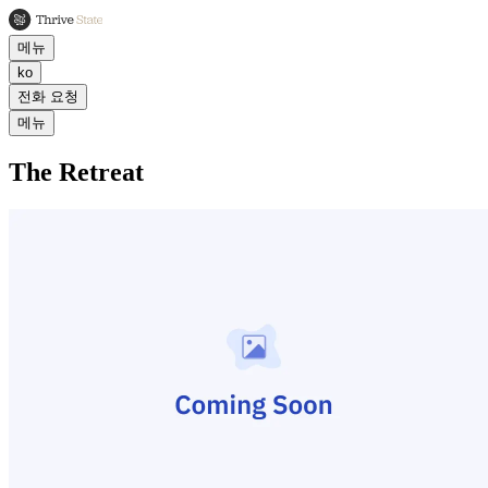
메뉴
ko
전화 요청
메뉴
The Retreat