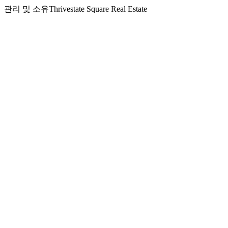
관리 및 소유
Thrivestate Square Real Estate