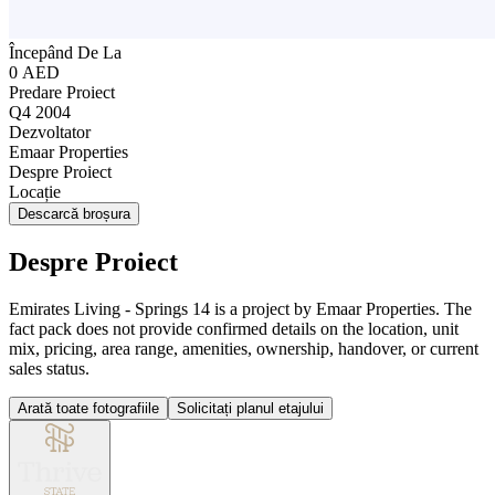
Începând De La
0 AED
Predare Proiect
Q4 2004
Dezvoltator
Emaar Properties
Despre Proiect
Locație
Descarcă broșura
Despre Proiect
Emirates Living - Springs 14 is a project by Emaar Properties. The
fact pack does not provide confirmed details on the location, unit
mix, pricing, area range, amenities, ownership, handover, or current
sales status.
Arată toate fotografiile
Solicitați planul etajului