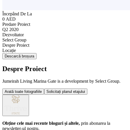
Începând De La
0 AED
Predare Proiect
Q2 2020
Dezvoltator
Select Group
Despre Proiect
Locație
Descarcă broșura
Despre Proiect
Jumeirah Living Marina Gate is a development by Select Group.
Arată toate fotografiile
Solicitați planul etajului
Obține cele mai recente bloguri și altele,
prin abonarea la
newsletter-ul nostru.