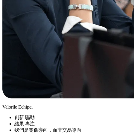
Valorile Echipei
創新 驅動
結果 專注
我們是關係導向，而非交易導向