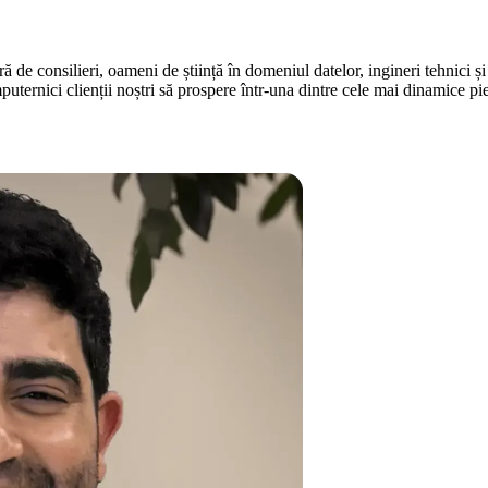
ră de consilieri, oameni de știință în domeniul datelor, ingineri tehnici ș
ternici clienții noștri să prospere într-una dintre cele mai dinamice pi