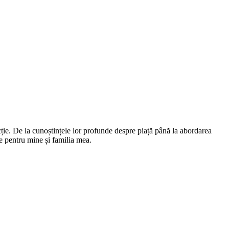
zacție. De la cunoștințele lor profunde despre piață până la abordarea
te pentru mine și familia mea.