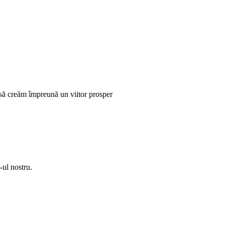
 să creăm împreună un viitor prosper
-ul nostru.