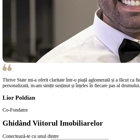
Thrive State mi-a oferit claritate într-o piață aglomerată și a făcut ca 
personalizată, m-am simțit susținut și înțeles în fiecare pas al drumului
Lior Poldian
Co-Fondator
Ghidând
Viitorul Imobiliarelor
Conectează-te cu unul dintre