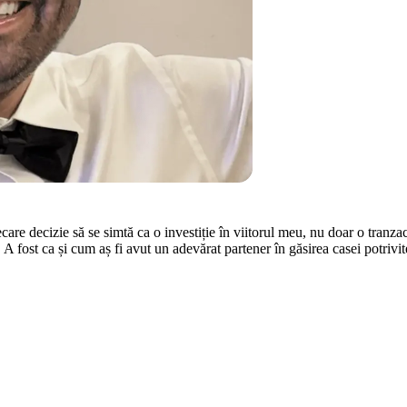
fiecare decizie să se simtă ca o investiție în viitorul meu, nu doar o tran
. A fost ca și cum aș fi avut un adevărat partener în găsirea casei potrivi