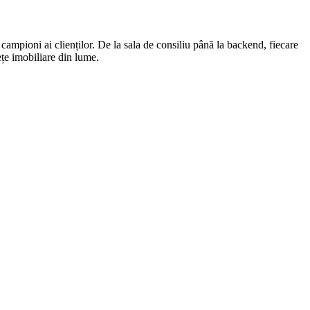
i campioni ai clienților. De la sala de consiliu până la backend, fiecare
ețe imobiliare din lume.