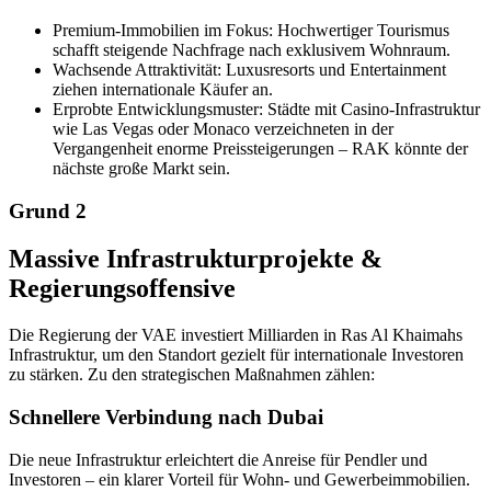
Premium-Immobilien im Fokus:
Hochwertiger Tourismus
schafft steigende Nachfrage nach exklusivem Wohnraum.
Wachsende Attraktivität:
Luxusresorts und Entertainment
ziehen internationale Käufer an.
Erprobte Entwicklungsmuster:
Städte mit Casino-Infrastruktur
wie Las Vegas oder Monaco verzeichneten in der
Vergangenheit enorme Preissteigerungen – RAK könnte der
nächste große Markt sein.
Grund 2
Massive Infrastrukturprojekte &
Regierungsoffensive
Die Regierung der VAE investiert Milliarden in Ras Al Khaimahs
Infrastruktur, um den Standort gezielt für internationale Investoren
zu stärken. Zu den strategischen Maßnahmen zählen:
Schnellere Verbindung nach Dubai
Die neue Infrastruktur erleichtert die Anreise für Pendler und
Investoren – ein klarer Vorteil für Wohn- und Gewerbeimmobilien.