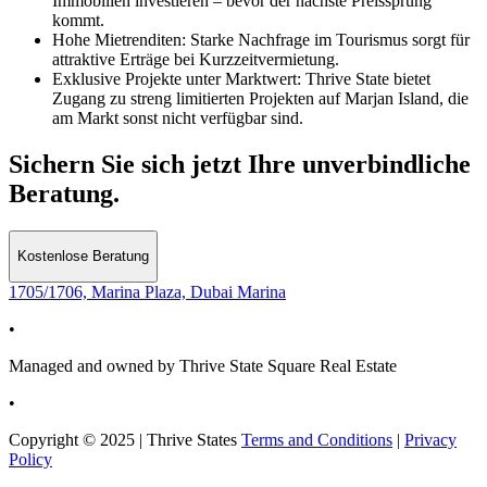
Immobilien investieren – bevor der nächste Preissprung
kommt.
Hohe Mietrenditen:
Starke Nachfrage im Tourismus sorgt für
attraktive Erträge bei Kurzzeitvermietung.
Exklusive Projekte unter Marktwert:
Thrive State bietet
Zugang zu streng limitierten Projekten auf Marjan Island, die
am Markt sonst nicht verfügbar sind.
Sichern Sie sich jetzt Ihre unverbindliche
Beratung.
Kostenlose Beratung
1705/1706, Marina Plaza, Dubai Marina
•
Managed and owned by Thrive State Square Real Estate
•
Copyright © 2025 | Thrive States
Terms and Conditions
|
Privacy
Policy