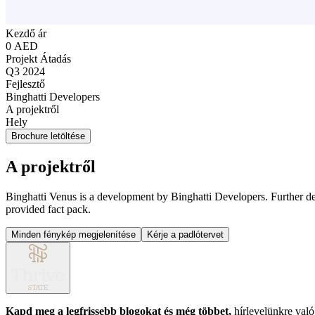
Kezdő ár
0 AED
Projekt Átadás
Q3 2024
Fejlesztő
Binghatti Developers
A projektről
Hely
Brochure letöltése
A projektről
Binghatti Venus is a development by Binghatti Developers. Further detai
provided fact pack.
Minden fénykép megjelenítése
Kérje a padlótervet
Kapd meg a legfrissebb blogokat és még többet,
hírlevelünkre való 