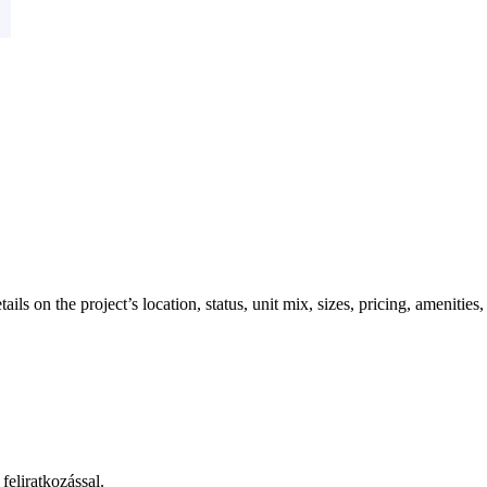
ls on the project’s location, status, unit mix, sizes, pricing, amenities
feliratkozással.