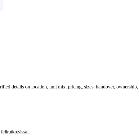
ified details on location, unit mix, pricing, sizes, handover, ownership,
feliratkozással.