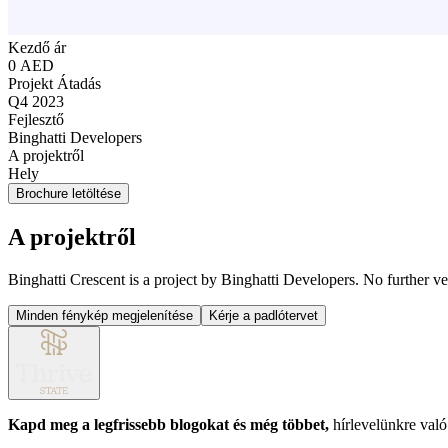
Kezdő ár
0 AED
Projekt Átadás
Q4 2023
Fejlesztő
Binghatti Developers
A projektről
Hely
Brochure letöltése
A projektről
Binghatti Crescent is a project by Binghatti Developers. No further ver
Minden fénykép megjelenítése
Kérje a padlótervet
Kapd meg a legfrissebb blogokat és még többet,
hírlevelünkre való 