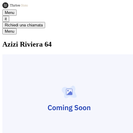
Menu
it
Richiedi una chiamata
Menu
Azizi Riviera 64