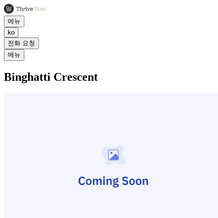
메뉴
ko
전화 요청
메뉴
Binghatti Crescent