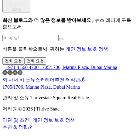
최신 블로그와 더 많은 정보를 받아보세요 ,
뉴스 레터에 구독
함으로써.
버튼을 클릭함으로써, 귀하는
개인 정보 보호 정책
전화 요청
전화 요청
+971 4 560 4700
1705/1706, Marina Plaza, Dubai Marina
회 사
서 비 스
뉴스
커리어
추천 & 적립💰
1705/1706, Marina Plaza, Dubai Marina
관리 및 소유 Thrivestate Square Real Estate
저작권 © 2026 | Thrive State
약관 및 조건
|
개인 정보 보호 정책
추천 & 적립💰