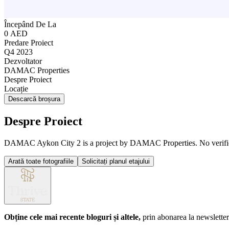
Începând De La
0 AED
Predare Proiect
Q4 2023
Dezvoltator
DAMAC Properties
Despre Proiect
Locație
Descarcă broșura
Despre Proiect
DAMAC Aykon City 2 is a project by DAMAC Properties. No verified deta
Arată toate fotografiile
Solicitați planul etajului
Obține cele mai recente bloguri și altele,
prin abonarea la newsletter