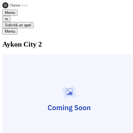
Meniu
ro
Solicită un apel
Meniu
Aykon City 2