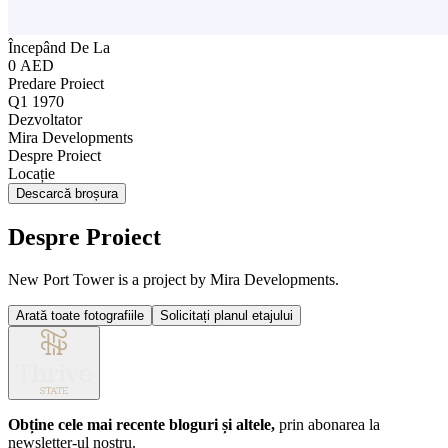
Începând De La
0 AED
Predare Proiect
Q1 1970
Dezvoltator
Mira Developments
Despre Proiect
Locație
Descarcă broșura
Despre Proiect
New Port Tower is a project by Mira Developments.
Arată toate fotografiile
Solicitați planul etajului
Obține cele mai recente bloguri și altele,
prin abonarea la
newsletter-ul nostru.