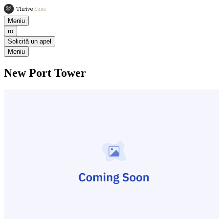
Meniu
ro
Solicită un apel
Meniu
New Port Tower